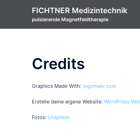
Zum
FICHTNER Medizintechnik
Inhalt
pulsierende Magnetfeldtherapie
springen
Credits
Graphics Made With:
logomakr.com
Erstelle deine eigene Website:
WordPress Webs
Fotos:
Unsplash