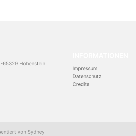
INFORMATIONEN
 D-65329 Hohenstein
Impressum
Datenschutz
Credits
sentiert von
Sydney